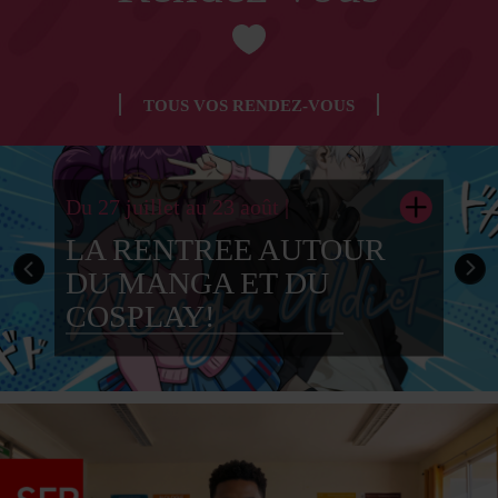
TOUS VOS RENDEZ-VOUS
Du 27 juillet au 23 août
|
LA RENTREE AUTOUR
DU MANGA ET DU
COSPLAY!